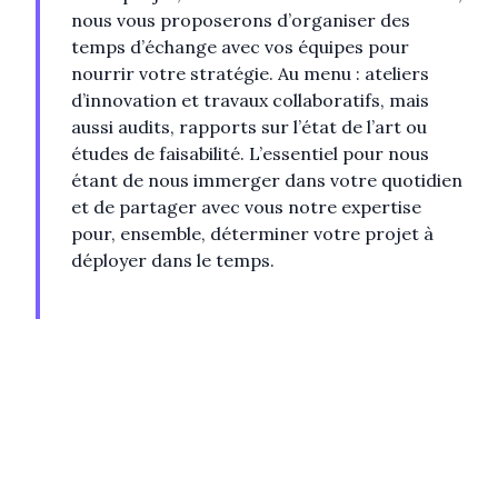
nous vous proposerons d’organiser des
temps d’échange avec vos équipes pour
nourrir votre stratégie. Au menu : ateliers
d’innovation et travaux collaboratifs, mais
aussi audits, rapports sur l’état de l’art ou
études de faisabilité. L’essentiel pour nous
étant de nous immerger dans votre quotidien
et de partager avec vous notre expertise
pour, ensemble, déterminer votre projet à
déployer dans le temps.
03
.
CONCRÉTISER
Le développement de
solutions innovantes